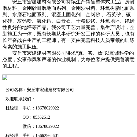
安丘市宏建建材有限公司持续生产销售整体式工业厂房耐
磨材料、金刚砂耐磨地面系列、金刚沙材料、环氧树脂地面系
列、水磨石地面系列、混凝土固化剂、金岗砂 、石英砂、碳
化硅、灰钙粉、氧化钙、白云石、干粉砂浆、环氧地坪、绝缘
性良好的地坪等产品。我公司工艺力量完善，集生产设计，企
划施工为一体，既有长期从事研究开发工作的科研人员，也有
长年奋战在生产的工程师，有一支由完善科技人员带领的训练
有素的施工队伍。
安丘市宏建建材有限公司讲求“真、实、效”以真诚科学的
态度，实事作风和严谨的作业机制，为每位客户提供完善满意
的工程。
公司名称：安丘市宏建建材有限公司
欢迎联系我们：
杜经理 手机：18678029022
QQ：85382612
微信：18678029022
程经理 手机：15662562601