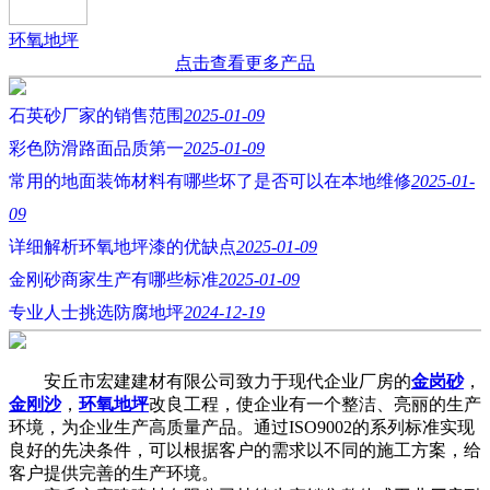
环氧地坪
点击查看更多产品
石英砂厂家的销售范围
2025-01-09
彩色防滑路面品质第一
2025-01-09
常用的地面装饰材料有哪些坏了是否可以在本地维修
2025-01-
09
详细解析环氧地坪漆的优缺点
2025-01-09
金刚砂商家生产有哪些标准
2025-01-09
专业人士挑选防腐地坪
2024-12-19
安丘市宏建建材有限公司致力于现代企业厂房的
金岗砂
，
金刚沙
，
环氧地坪
改良工程，使企业有一个整洁、亮丽的生产
环境，为企业生产高质量产品。通过ISO9002的系列标准实现
良好的先决条件，可以根据客户的需求以不同的施工方案，给
客户提供完善的生产环境。