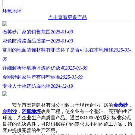
环氧地坪
点击查看更多产品
石英砂厂家的销售范围
2025-01-09
彩色防滑路面品质第一
2025-01-09
常用的地面装饰材料有哪些坏了是否可以在本地维修
2025-01-
09
详细解析环氧地坪漆的优缺点
2025-01-09
金刚砂商家生产有哪些标准
2025-01-09
专业人士挑选防腐地坪
2024-12-19
安丘市宏建建材有限公司致力于现代企业厂房的
金岗砂
，
金刚沙
，
环氧地坪
改良工程，使企业有一个整洁、亮丽的生产
环境，为企业生产高质量产品。通过ISO9002的系列标准实现
良好的先决条件，可以根据客户的需求以不同的施工方案，给
客户提供完善的生产环境。