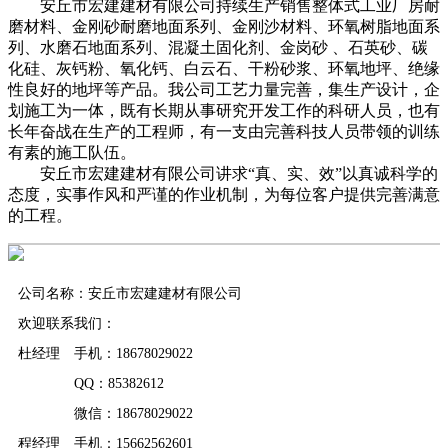
安丘市宏建建材有限公司持续生产销售整体式工业厂房耐
磨材料、金刚砂耐磨地面系列、金刚沙材料、环氧树脂地面系
列、水磨石地面系列、混凝土固化剂、金岗砂 、石英砂、碳
化硅、灰钙粉、氧化钙、白云石、干粉砂浆、环氧地坪、绝缘
性良好的地坪等产品。我公司工艺力量完善，集生产设计，企
划施工为一体，既有长期从事研究开发工作的科研人员，也有
长年奋战在生产的工程师，有一支由完善科技人员带领的训练
有素的施工队伍。
安丘市宏建建材有限公司讲求“真、实、效”以真诚科学的
态度，实事作风和严谨的作业机制，为每位客户提供完善满意
的工程。
公司名称：安丘市宏建建材有限公司
欢迎联系我们：
杜经理 手机：18678029022
QQ：85382612
微信：18678029022
程经理 手机：15662562601