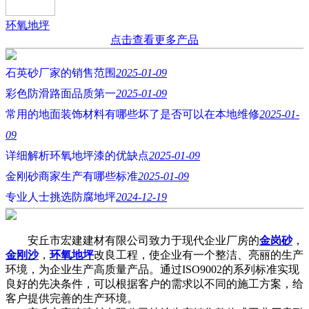
环氧地坪
点击查看更多产品
石英砂厂家的销售范围
2025-01-09
彩色防滑路面品质第一
2025-01-09
常用的地面装饰材料有哪些坏了是否可以在本地维修
2025-01-
09
详细解析环氧地坪漆的优缺点
2025-01-09
金刚砂商家生产有哪些标准
2025-01-09
专业人士挑选防腐地坪
2024-12-19
安丘市宏建建材有限公司致力于现代企业厂房的
金岗砂
，
金刚沙
，
环氧地坪
改良工程，使企业有一个整洁、亮丽的生产
环境，为企业生产高质量产品。通过ISO9002的系列标准实现
良好的先决条件，可以根据客户的需求以不同的施工方案，给
客户提供完善的生产环境。