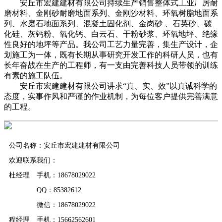
安丘市宏建建材有限公司持续生产销售整体式工业厂房耐
磨材料、金刚砂耐磨地面系列、金刚沙材料、环氧树脂地面系
列、水磨石地面系列、混凝土固化剂、金岗砂 、石英砂、碳
化硅、灰钙粉、氧化钙、白云石、干粉砂浆、环氧地坪、绝缘
性良好的地坪等产品。我公司工艺力量完善，集生产设计，企
划施工为一体，既有长期从事研究开发工作的科研人员，也有
长年奋战在生产的工程师，有一支由完善科技人员带领的训练
有素的施工队伍。
安丘市宏建建材有限公司讲求“真、实、效”以真诚科学的
态度，实事作风和严谨的作业机制，为每位客户提供完善满意
的工程。
公司名称：安丘市宏建建材有限公司
欢迎联系我们：
杜经理 手机：18678029022
QQ：85382612
微信：18678029022
程经理 手机：15662562601