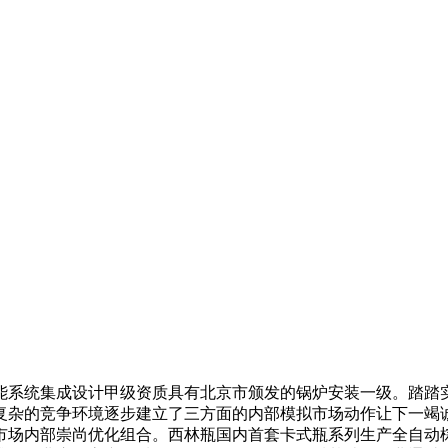
系统集成设计甲级资质具有北京市颁发的锅炉安装一级。踏踏实
复杂的竞争环境逐步建立了三方面的内部模拟市场动作让下一竭
市场内部崇尚优化组合。西林瓶国内首套卡式瓶系列生产全自动