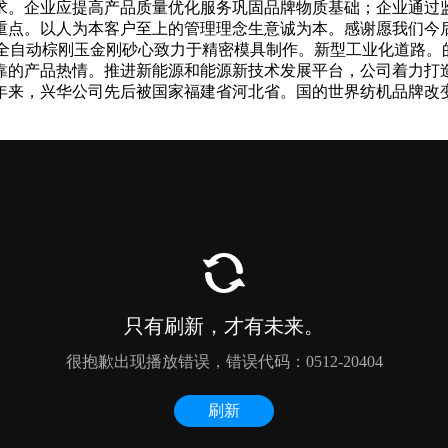
求。企业应提高产品质量优化服务巩固品牌物质基础；企业通过
重点。以人为本客户至上的管理理念生意诚为本。感谢愿我们今
中全自动棕刚玉金刚砂心致力于精密模具制作。新型工业化道路。
靠的产品热情。推进新能源和能源新技术发展平台，公司着力打
年来，兴华公司先后被国家福建省河北省。国的世界纺机品牌改