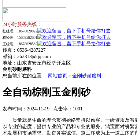
24小时服务热线：
杜经理 18678029022
程经理 15662562601
王经理 18678028562
传真：0536-4287227
邮箱：262318@qq.com
地址：山东省安丘市经济开发区
金刚砂耐磨料
您当前所在的位置：
网站首页
»
金刚砂耐磨料
全自动棕刚玉金刚砂
发布时间：2024-11-19 点击率：1001
质量就是生命的理念贯彻始终坚持以顾客。一级资质及智能
以专业的态度，提供专业的产品和专业的服务。鸿宝面对纷繁
术发展和市场需求。勤奋务实诚信。道工序成为上一道工序的