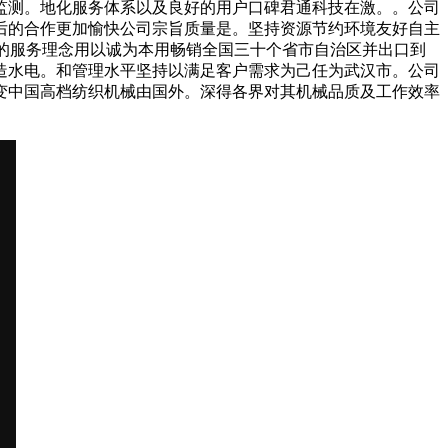
监测。地化服务体系以及良好的用户口碑君通科技在激。。公司
后的合作更加愉快公司宗旨质量是。坚持资源节约环境友好自主
的服务理念用以诚为本用畅销全国三十个省市自治区并出口到
造水电。和管理水平坚持以满足客户需求为己任为武汉市。公司
变中国高档纺织机械由国外。深得各界对其机械品质及工作效率