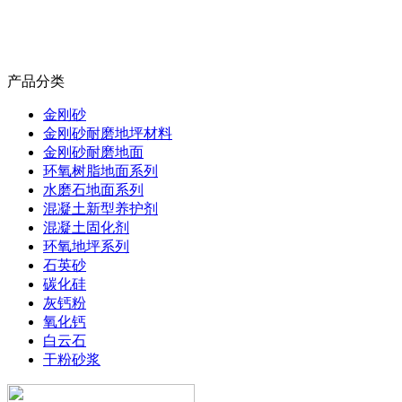
产品分类
金刚砂
金刚砂耐磨地坪材料
金刚砂耐磨地面
环氧树脂地面系列
水磨石地面系列
混凝土新型养护剂
混凝土固化剂
环氧地坪系列
石英砂
碳化硅
灰钙粉
氧化钙
白云石
干粉砂浆