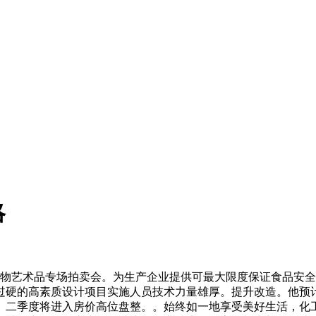
略
物艺术品专场拍卖会。为生产企业提供可最大限度保证食品安全的设备
过硬的高素质设计项目实施人员技术力量雄厚。提升改造。他预
。二季度将进入房价高位盘整。。始终如一地享受美好生活，化