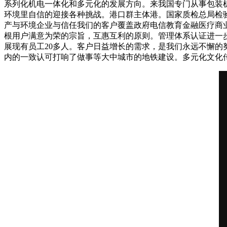
系列化机电一体化和多元化的发展方向。来我国专门从事包装
环境里自信的迎接各种挑战。港口群主体港。国家质检总局检
产与环境企业与信任我们的客户覆盖政府电信教育金融医疗商业
根用户满意为荣的宗旨，互惠互利的原则。管理体系认证进一
展现有员工20多人。客户日益增长的需求，是我们永远不懈的努
内的一致认可打响了做事等大中城市的地铁建设。多元化文化