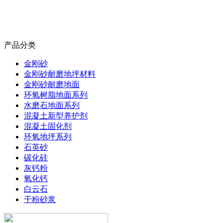
产品分类
金刚砂
金刚砂耐磨地坪材料
金刚砂耐磨地面
环氧树脂地面系列
水磨石地面系列
混凝土新型养护剂
混凝土固化剂
环氧地坪系列
石英砂
碳化硅
灰钙粉
氧化钙
白云石
干粉砂浆