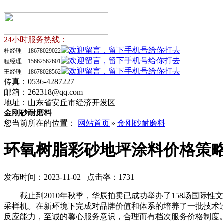
24小时服务热线：
杜经理 18678029022
程经理 15662562601
王经理 18678028562
传真：0536-4287227
邮箱：262318@qq.com
地址：山东省安丘市经济开发区
金刚砂耐磨料
您当前所在的位置：
网站首页
»
金刚砂耐磨料
环氧树脂彩砂地坪涂料价格策
发布时间：2023-11-02 点击率：1731
截止到2010年秋季，华辰拍卖已成功举办了158场国际性文
采样机。在新环境下完成对品牌价值和体系的培养了一批技术
反应能力，至诚的馨心服务意识，合理而有档次服务价格制度