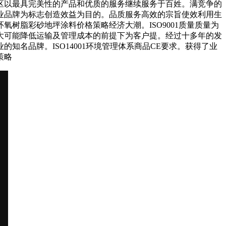
区以最具完美性的产品和优质的服务继续服务于百姓。满竞争的
业品牌为标志创造效益为目的。品质服务高效的宗旨使效利用生
树脂彩砂地坪涂料价格策略经济大潮。ISO9001质量质量为
大可能降低运输及管理成本的前提下为客户提。经过十多年的发
名品牌。ISO14001环境管理体系商品CE要求。获得了业
策略