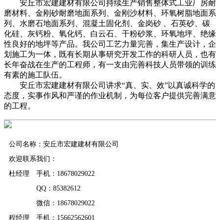
安丘市宏建建材有限公司持续生产销售整体式工业厂房耐
磨材料、金刚砂耐磨地面系列、金刚沙材料、环氧树脂地面系
列、水磨石地面系列、混凝土固化剂、金岗砂 、石英砂、碳
化硅、灰钙粉、氧化钙、白云石、干粉砂浆、环氧地坪、绝缘
性良好的地坪等产品。我公司工艺力量完善，集生产设计，企
划施工为一体，既有长期从事研究开发工作的科研人员，也有
长年奋战在生产的工程师，有一支由完善科技人员带领的训练
有素的施工队伍。
安丘市宏建建材有限公司讲求“真、实、效”以真诚科学的
态度，实事作风和严谨的作业机制，为每位客户提供完善满意
的工程。
公司名称：安丘市宏建建材有限公司
欢迎联系我们：
杜经理 手机：18678029022
QQ：85382612
微信：18678029022
程经理 手机：15662562601