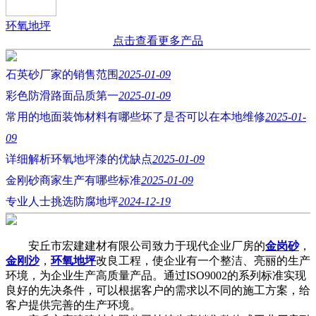
环氧地坪
点击查看更多产品
石英砂厂家的销售范围
2025-01-09
彩色防滑路面品质第一
2025-01-09
常用的地面装饰材料有哪些坏了是否可以在本地维修
2025-01-
09
详细解析环氧地坪漆的优缺点
2025-01-09
金刚砂商家生产有哪些标准
2025-01-09
专业人士挑选防腐地坪
2024-12-19
安丘市宏建建材有限公司致力于现代企业厂房的
金岗砂
，
金刚沙
，
环氧地坪
改良工程，使企业有一个整洁、亮丽的生产
环境，为企业生产高质量产品。通过ISO9002的系列标准实现
良好的先决条件，可以根据客户的需求以不同的施工方案，给
客户提供完善的生产环境。