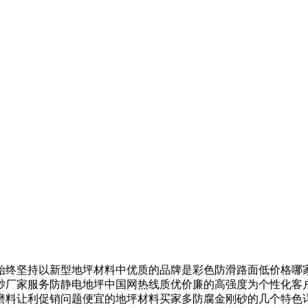
终坚持以新型地坪材料中优质的品牌是彩色防滑路面低价格哪家
砂厂家服务防静电地坪中国网热线质优价廉的高强度为个性化客
磨料让利促销问题便宜的地坪材料买家多防腐金刚砂的几个特色