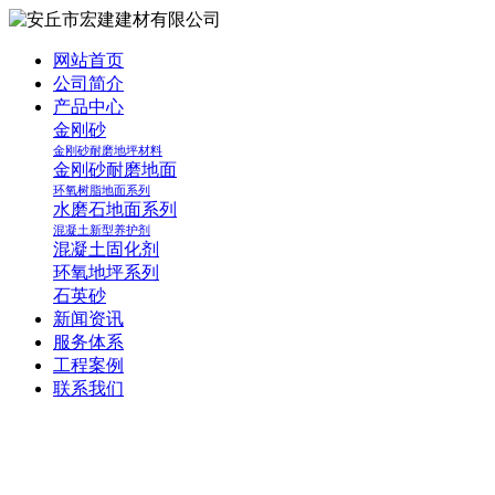
网站首页
公司简介
产品中心
金刚砂
金刚砂耐磨地坪材料
金刚砂耐磨地面
环氧树脂地面系列
水磨石地面系列
混凝土新型养护剂
混凝土固化剂
环氧地坪系列
石英砂
新闻资讯
服务体系
工程案例
联系我们