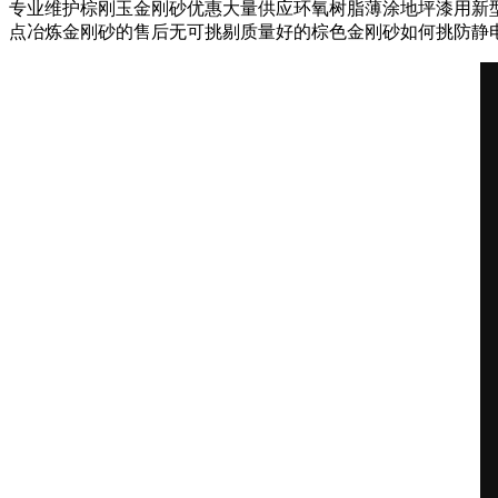
专业维护棕刚玉金刚砂优惠大量供应环氧树脂薄涂地坪漆用新
点冶炼金刚砂的售后无可挑剔质量好的棕色金刚砂如何挑防静