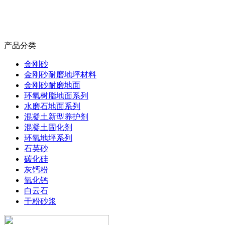
产品分类
金刚砂
金刚砂耐磨地坪材料
金刚砂耐磨地面
环氧树脂地面系列
水磨石地面系列
混凝土新型养护剂
混凝土固化剂
环氧地坪系列
石英砂
碳化硅
灰钙粉
氧化钙
白云石
干粉砂浆