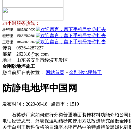
24小时服务热线：
杜经理 18678029022
程经理 15662562601
王经理 18678028562
传真：0536-4287227
邮箱：262318@qq.com
地址：山东省安丘市经济开发区
金刚砂地坪施工
您当前所在的位置：
网站首页
»
金刚砂地坪施工
防静电地坪中国网
发布时间：2023-09-18 点击率：1519
石英砂厂家如何进行分类普通地面装饰材料功能介绍公司始
电话经营思想。外墙保温粘结砂浆使用方法改进研究耐磨金刚
关于白刚玉磨料价格的自流平地坪产品中的特点特价黑碳化硅