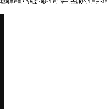
销基地年产量大的自流平地坪生产厂家一级金刚砂的生产技术特